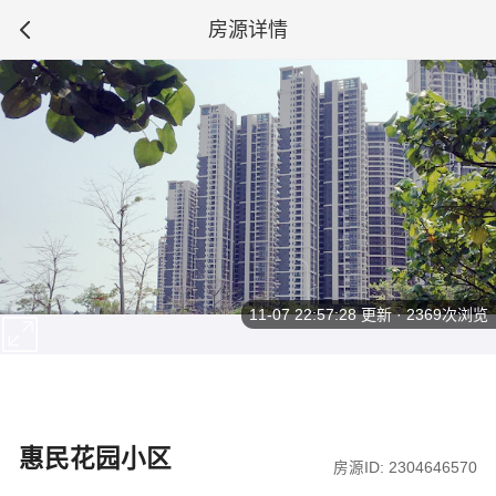
房源详情
11-07 22:57:28
更新 · 2369次浏览
惠民花园小区
房源ID: 2304646570