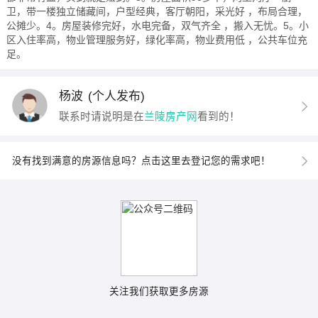
卫，带一楼独立储藏间，户型经典，客厅朝阳，采光好 ，布局合理，
公摊少。4。房屋装修完好，水电完备，双气齐全 ，搬入无忧。5。小
区入住率高，物业管理服务好，绿化率高，物业费用低 ，公共车位充
足。
杨波
(个人发布)
联系时请说明是在
兰陵房产网
看到的！
没有找到满意的房源信息吗？点击这里去登记您的需求吧！
关注我们获取更多房源