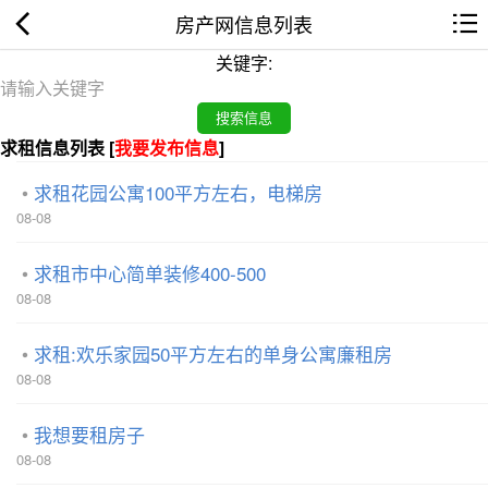
房产网信息列表
关键字:
求租信息列表 [
我要发布信息
]
求租花园公寓100平方左右，电梯房
08-08
求租市中心简单装修400-500
08-08
求租:欢乐家园50平方左右的单身公寓廉租房
08-08
我想要租房子
08-08