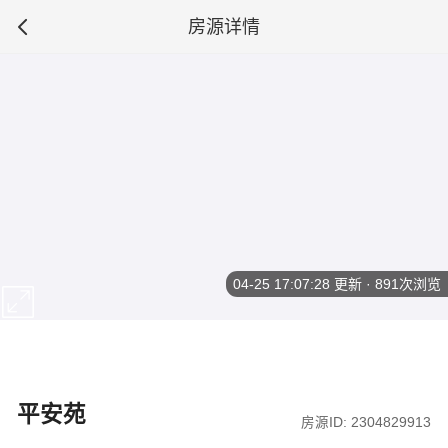
房源详情
04-25 17:07:28
更新 · 891次浏览
平安苑
房源ID: 2304829913