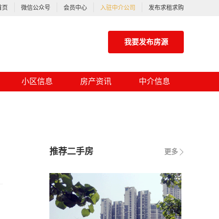
首页
微信公众号
会员中心
入驻中介公司
发布求租求购
我要发布房源
小区信息
房产资讯
中介信息
推荐二手房
更多