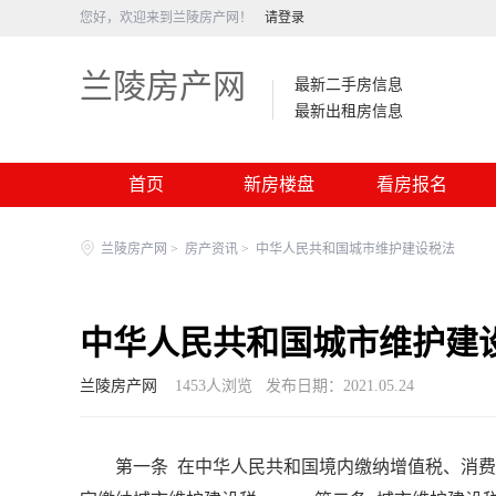
您好，欢迎来到兰陵房产网！
请登录
兰陵房产网
最新二手房信息
最新出租房信息
首页
新房楼盘
看房报名
兰陵房产网
>
房产资讯
>
中华人民共和国城市维护建设税法
中华人民共和国城市维护建
兰陵房产网
1453
人浏览
发布日期：2021.05.24
第一条 在中华人民共和国境内缴纳增值税、消费