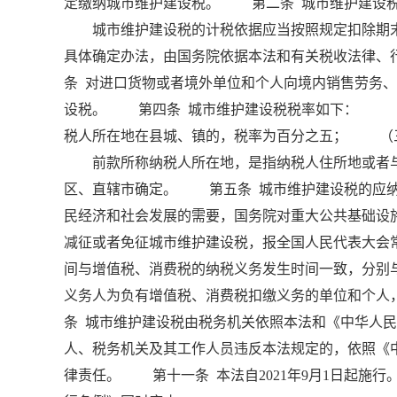
定缴纳城市维护建设税。 第二条 城市维护建设税
城市维护建设税的计税依据应当按照规定扣除期末
具体确定办法，由国务院依据本法和有关税收法律
条 对进口货物或者境外单位和个人向境内销售劳务
设税。 第四条 城市维护建设税税率如下： （
税人所在地在县城、镇的，税率为百分之五； （
前款所称纳税人所在地，是指纳税人住所地或者与
区、直辖市确定。 第五条 城市维护建设税的应
民经济和社会发展的需要，国务院对重大公共基础设
减征或者免征城市维护建设税，报全国人民代表大会
间与增值税、消费税的纳税义务发生时间一致，分别
义务人为负有增值税、消费税扣缴义务的单位和个
条 城市维护建设税由税务机关依照本法和《中华人
人、税务机关及其工作人员违反本法规定的，依照《
律责任。 第十一条 本法自2021年9月1日起施行