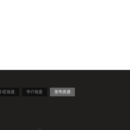
小区信息
中介信息
发布房源