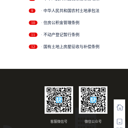
9
· 中华人民共和国农村土地承包法
10
· 住房公积金管理条例
11
· 不动产登记暂行条例
12
· 国有土地上房屋征收与补偿条例
客服微信号
微信公众号