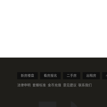
新房楼盘
看房报名
二手房
出租房
法律申明
套餐标准
金币充值
意见建议
联系我们