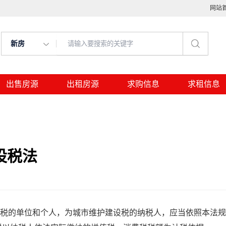
网站
新房
出售房源
出租房源
求购信息
求租信息
设税法
税的单位和个人，为城市维护建设税的纳税人，应当依照本法规