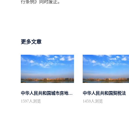
行条例》同时废止。
更多文章
中华人民共和国城市房地产管理法
中华人民共和国契税法
1597
人浏览
1459
人浏览