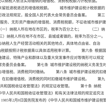
以纳税人依法实际缴纳的增值税、消费税税额为计税依据。
留抵退税退还的增值税税额。 城市维护建设税计税依据的
、行政法规规定，报全国人民代表大会常务委员会备案。 第三
、服务、无形资产缴纳的增值税、消费税税额，不征收城市维护建
一）纳税人所在地在市区的，税率为百分之七； （二）纳
三）纳税人所在地不在市区、县城或者镇的，税率为百分之一。
纳税人生产经营活动相关的其他地点，具体地点由省、自治
纳税额按照计税依据乘以具体适用税率计算。 第六条 根据国
施建设、特殊产业和群体以及重大突发事件应对等情形可以规定
常务委员会备案。 第七条 城市维护建设税的纳税义务发生
与增值税、消费税同时缴纳。 第八条 城市维护建设税的扣
人，在扣缴增值税、消费税的同时扣缴城市维护建设税。 第九
民共和国税收征收管理法》的规定征收管理。 第十条 纳税
中华人民共和国税收征收管理法》和有关法律法规的规定追究法
。1985年2月8日国务院发布的《中华人民共和国城市维护建设税